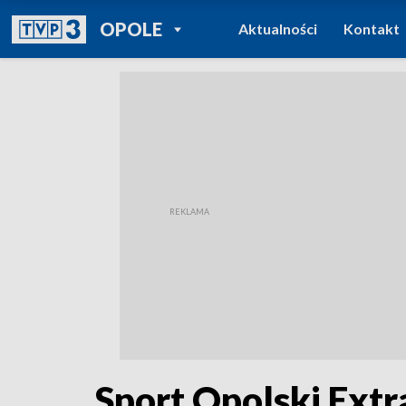
POWRÓT DO
OPOLE
Aktualności
Kontakt
TVP REGIONY
Sport Opolski Extra