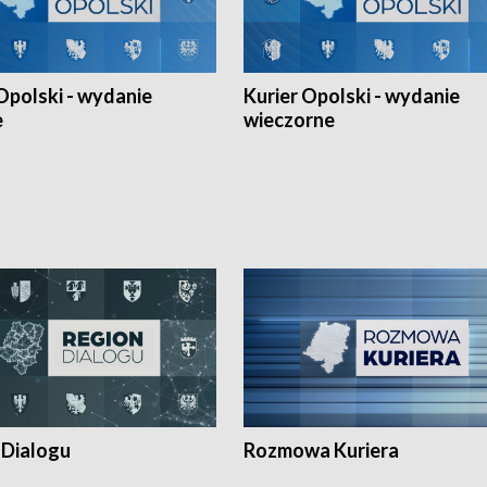
Opolski - wydanie
Kurier Opolski - wydanie
e
wieczorne
 Dialogu
Rozmowa Kuriera