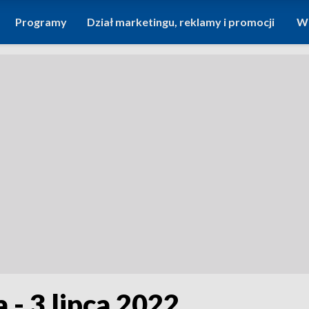
Programy
Dział marketingu, reklamy i promocji
Wi
 - 3 lipca 2022