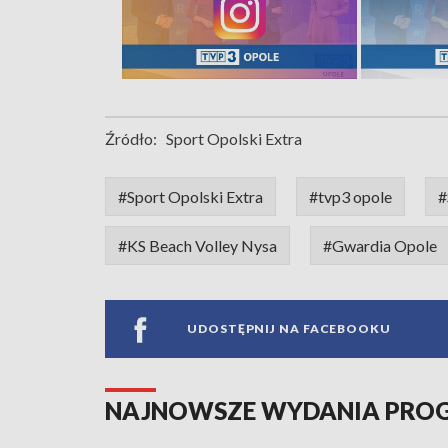
Źródło:
Sport Opolski Extra
#Sport Opolski Extra
#tvp3 opole
#
#KS Beach Volley Nysa
#Gwardia Opole
UDOSTĘPNIJ NA FACEBOOKU
NAJNOWSZE WYDANIA PR