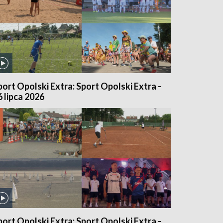
port Opolski Extra: Sport Opolski Extra -
6 lipca 2026
port Opolski Extra: Sport Opolski Extra -