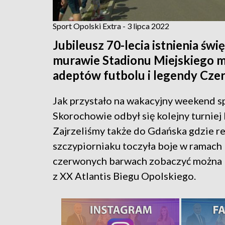
Sport Opolski Extra - 3 lipca 2022
Jubileusz 70-lecia istnienia ś
murawie Stadionu Miejskiego 
adeptów futbolu i legendy Cz
Jak przystało na wakacyjny weekend sp
Skorochowie odbył się kolejny turniej
Zajrzeliśmy także do Gdańska gdzie r
szczypiorniaku toczyła boje w ramach 
czerwonych barwach zobaczyć można b
z XX Atlantis Biegu Opolskiego.