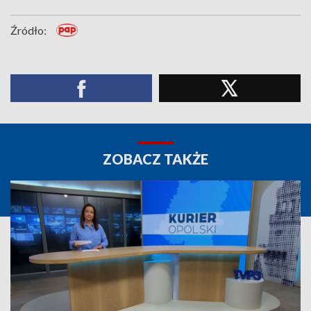
Źródło:
ZOBACZ TAKŻE