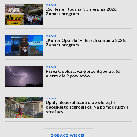
OPOLE
„Schlesien Journal”, 5 sierpnia 2026.
Zobacz program
OPOLE
„Kurier Opolski” – flesz, 5 sierpnia 2026.
Zobacz program
OPOLE
Przez Opolszczyznę przejdą burze. Są
alerty dla 9 powiatów
OPOLE
Upały niebezpieczne dla zwierząt z
opolskiego schroniska. Na pomoc ruszyli
strażacy
ZOBACZ WIĘCEJ