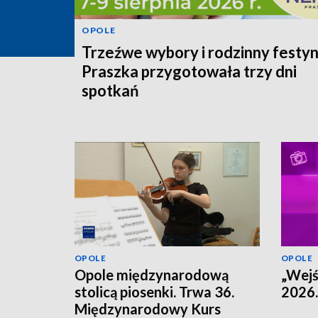
OPOLE
Trzeźwe wybory i rodzinny festyn
Praszka przygotowała trzy dni
spotkań
OPOLE
OPOLE
Opole międzynarodową
„Wejś
stolicą piosenki. Trwa 36.
2026.
Międzynarodowy Kurs