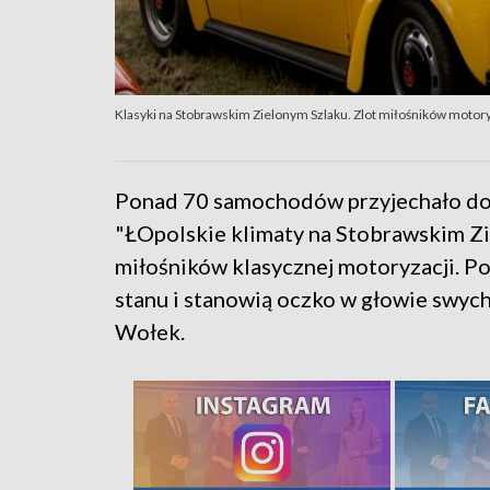
Klasyki na Stobrawskim Zielonym Szlaku. Zlot miłośników motory
Ponad 70 samochodów przyjechało do 
"ŁOpolskie klimaty na Stobrawskim Zi
miłośników klasycznej motoryzacji. 
stanu i stanowią oczko w głowie swyc
Wołek.