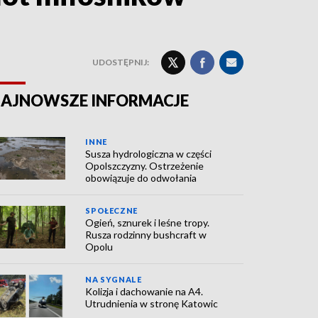
UDOSTĘPNIJ:
AJNOWSZE INFORMACJE
INNE
Susza hydrologiczna w części
Opolszczyzny. Ostrzeżenie
obowiązuje do odwołania
SPOŁECZNE
Ogień, sznurek i leśne tropy.
Rusza rodzinny bushcraft w
Opolu
NA SYGNALE
Kolizja i dachowanie na A4.
Utrudnienia w stronę Katowic