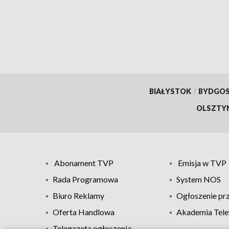
Muzyczny.
BIAŁYSTOK
/
BYDGO
OLSZTY
Abonament TVP
Emisja w TVP
Rada Programowa
System NOS
Biuro Reklamy
Ogłoszenie pr
Oferta Handlowa
Akademia Tele
Telegazeta ogłoszenia