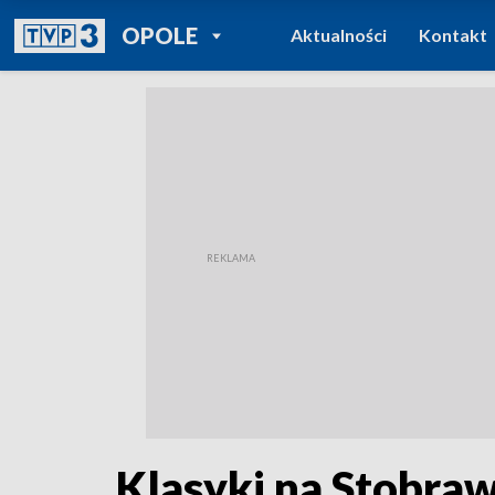
POWRÓT DO
OPOLE
Aktualności
Kontakt
TVP REGIONY
Klasyki na Stobra