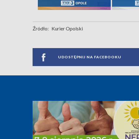
Źródło:
Kurier Opolski
UDOSTĘPNIJ NA FACEBOOKU