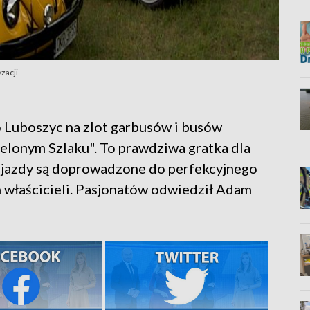
zacji
Luboszyc na zlot garbusów i busów
elonym Szlaku". To prawdziwa gratka dla
Pojazdy są doprowadzone do perfekcyjnego
h właścicieli. Pasjonatów odwiedził Adam