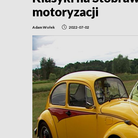
motoryzacji
Adam Wołek
2022-07-02