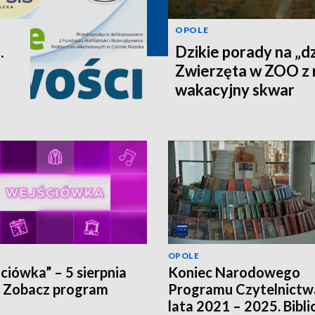
OPOLE
.
Dzikie porady na „dz
Zwierzęta w ZOO z 
wakacyjny skwar
OPOLE
ciówka” – 5 sierpnia
Koniec Narodowego
 Zobacz program
Programu Czytelnictw
lata 2021 – 2025. Bibli