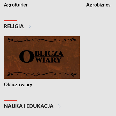
AgroKurier
Agrobiznes
RELIGIA
Oblicza wiary
NAUKA I EDUKACJA