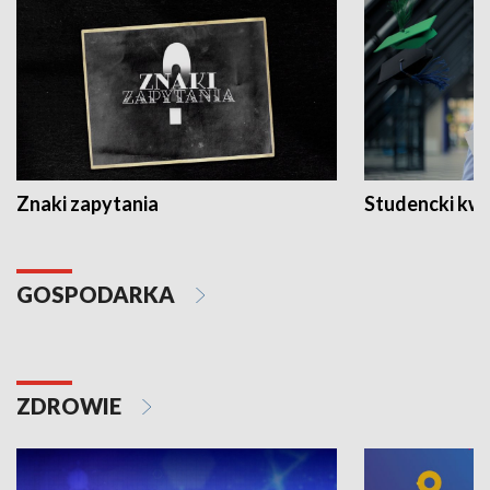
Znaki zapytania
Studencki kw
GOSPODARKA
ZDROWIE