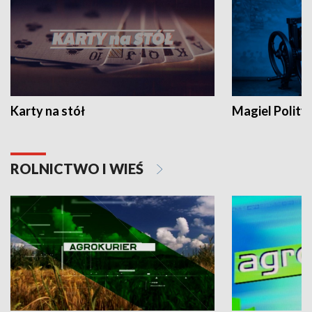
Karty na stół
Magiel Polity
ROLNICTWO I WIEŚ