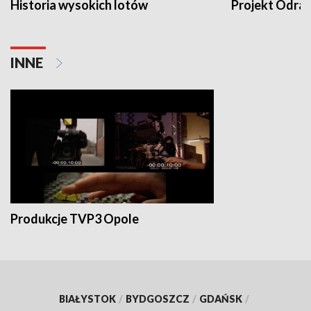
Historia wysokich lotów
Projekt Odra
INNE
Produkcje TVP3 Opole
BIAŁYSTOK
/
BYDGOSZCZ
/
GDAŃSK
/