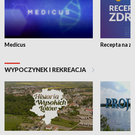
Medicus
Recepta na z
WYPOCZYNEK I REKREACJA