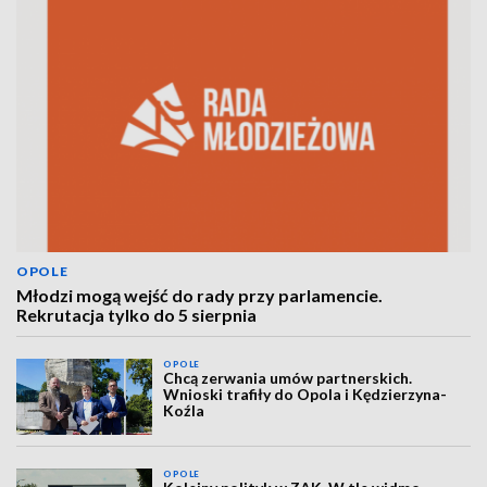
OPOLE
Młodzi mogą wejść do rady przy parlamencie.
Rekrutacja tylko do 5 sierpnia
OPOLE
Chcą zerwania umów partnerskich.
Wnioski trafiły do Opola i Kędzierzyna-
Koźla
OPOLE