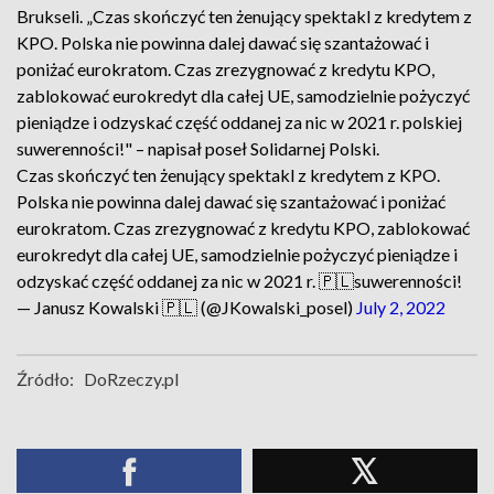
Brukseli.
„Czas skończyć ten żenujący spektakl z kredytem z
KPO. Polska nie powinna dalej dawać się szantażować i
poniżać eurokratom. Czas zrezygnować z kredytu KPO,
zablokować eurokredyt dla całej UE, samodzielnie pożyczyć
pieniądze i odzyskać część oddanej za nic w 2021 r. polskiej
suwerenności!" – napisał poseł Solidarnej Polski.
Czas skończyć ten żenujący spektakl z kredytem z KPO.
Polska nie powinna dalej dawać się szantażować i poniżać
eurokratom. Czas zrezygnować z kredytu KPO, zablokować
eurokredyt dla całej UE, samodzielnie pożyczyć pieniądze i
odzyskać część oddanej za nic w 2021 r. 🇵🇱suwerenności!
— Janusz Kowalski 🇵🇱 (@JKowalski_posel)
July 2, 2022
Źródło:
DoRzeczy.pl