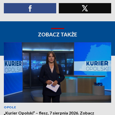
ZOBACZ TAKŻE
OPOLE
„Kurier Opolski” – flesz, 7 sierpnia 2026. Zobacz