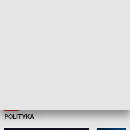
Wejściówka
Zakładka
MNIEJSZOŚCI
Schlesien Journal
POLITYKA