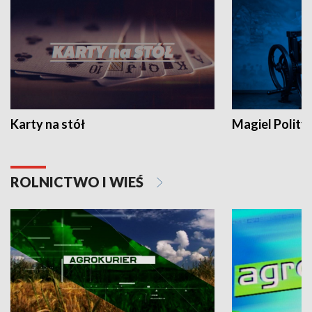
Karty na stół
Magiel Polity
ROLNICTWO I WIEŚ