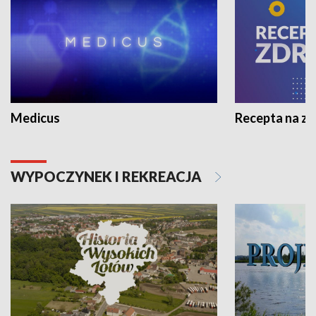
Medicus
Recepta na z
WYPOCZYNEK I REKREACJA