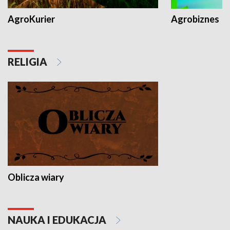
AgroKurier
Agrobiznes
RELIGIA
Oblicza wiary
NAUKA I EDUKACJA