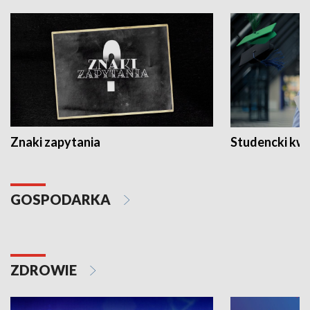
Znaki zapytania
Studencki kw
GOSPODARKA
ZDROWIE