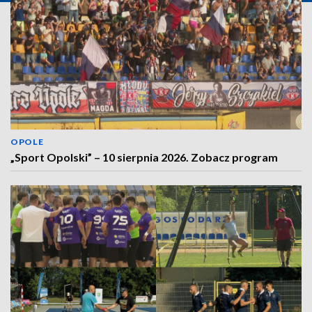
OPOLE
„Sport Opolski” – 10 sierpnia 2026. Zobacz program