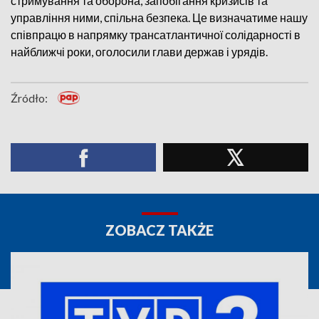
стримування та оборона, запобігання кризисів та
управління ними, спільна безпека. Це визначатиме нашу
співпрацю в напрямку трансатлантичної солідарності в
найближчі роки, оголосили глави держав і урядів.
Źródło:
ZOBACZ TAKŻE