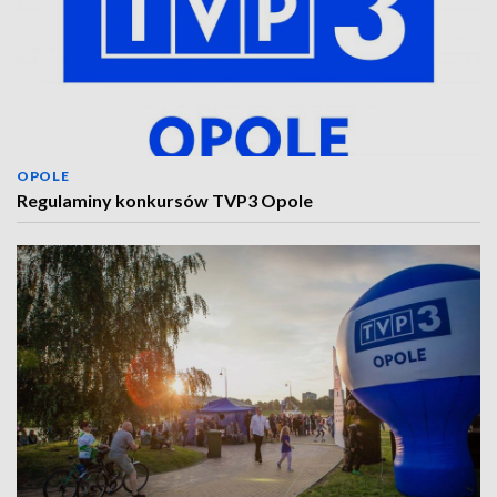
OPOLE
Regulaminy konkursów TVP3 Opole