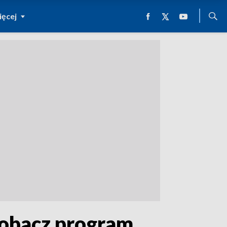
ęcej
Zobacz program