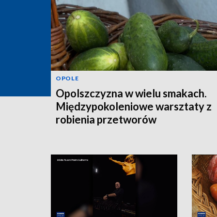
OPOLE
Opolszczyzna w wielu smakach.
Międzypokoleniowe warsztaty z
robienia przetworów