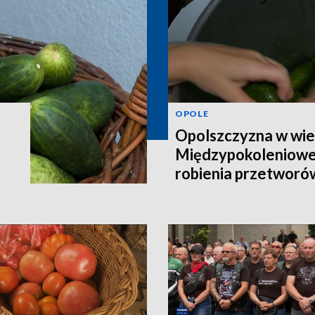
OPOLE
Opolszczyzna w wie
Międzypokoleniowe
robienia przetworó