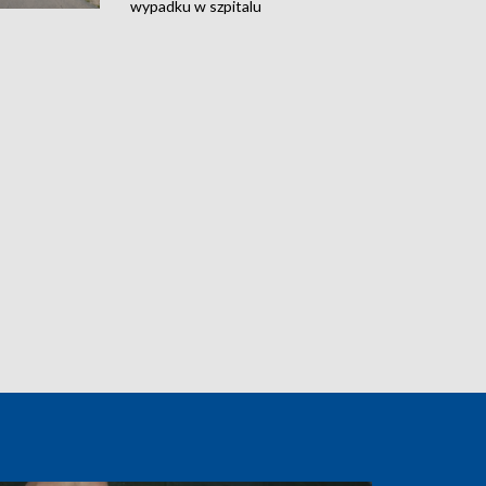
wypadku w szpitalu