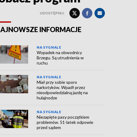
UDOSTĘPNIJ:
AJNOWSZE INFORMACJE
NA SYGNALE
Wypadek na obwodnicy
Brzegu. Są utrudnienia w
ruchu
NA SYGNALE
Miał przy sobie sporo
narkotyków. Wpadł przez
nieodpowiedzialną jazdę na
hulajnodze
NA SYGNALE
Niezapięte pasy początkiem
problemów. 51-latek odpowie
przed sądem