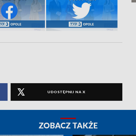
UDOSTĘPNIJ NA X
ZOBACZ TAKŻE