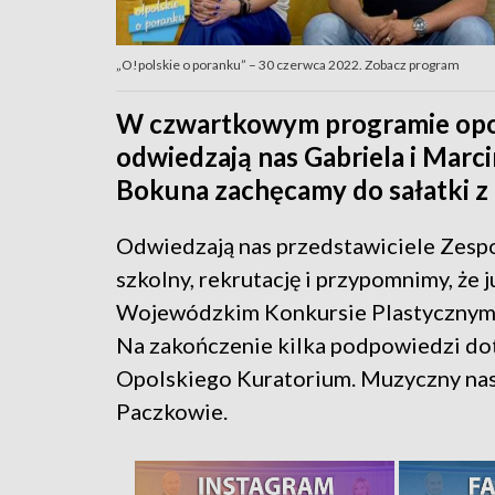
„O!polskie o poranku” – 30 czerwca 2022. Zobacz program
W czwartkowym programie opow
odwiedzają nas Gabriela i Marc
Bokuna zachęcamy do sałatki z
Odwiedzają nas przedstawiciele Zesp
szkolny, rekrutację i przypomnimy, że
Wojewódzkim Konkursie Plastycznym po
Na zakończenie kilka podpowiedzi do
Opolskiego Kuratorium. Muzyczny nast
Paczkowie.