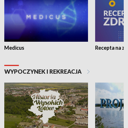
Medicus
Recepta na z
WYPOCZYNEK I REKREACJA