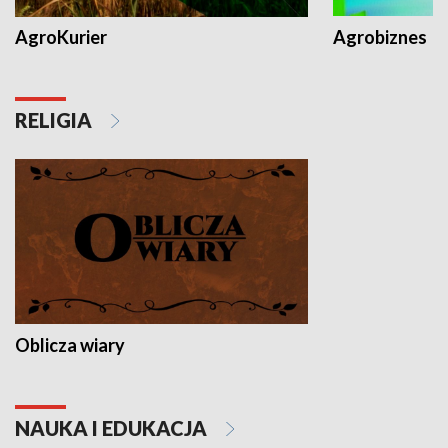
AgroKurier
Agrobiznes
RELIGIA
Oblicza wiary
NAUKA I EDUKACJA