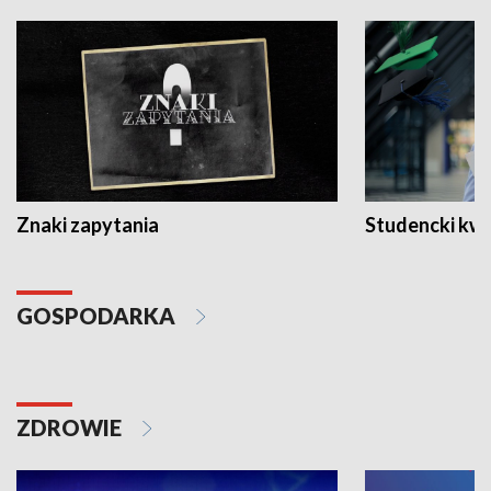
Znaki zapytania
Studencki kw
GOSPODARKA
ZDROWIE