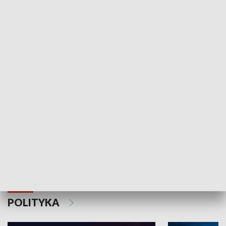
Wejściówka
Zakładka
MNIEJSZOŚCI
Schlesien Journal
POLITYKA