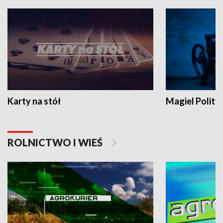
Karty na stół
Magiel Polity
ROLNICTWO I WIEŚ