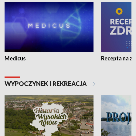
Medicus
Recepta na z
WYPOCZYNEK I REKREACJA