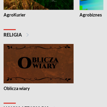
AgroKurier
Agrobiznes
RELIGIA
Oblicza wiary