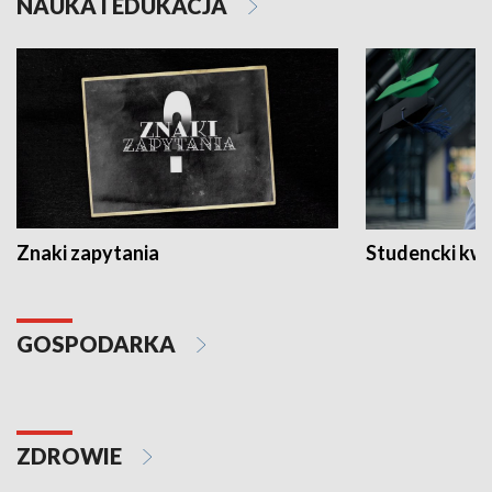
NAUKA I EDUKACJA
Znaki zapytania
Studencki kw
GOSPODARKA
ZDROWIE