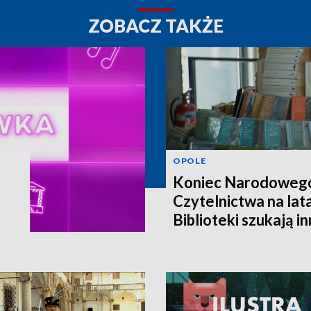
ZOBACZ TAKŻE
OPOLE
Koniec Narodoweg
Czytelnictwa na lat
Biblioteki szukają i
finansowania