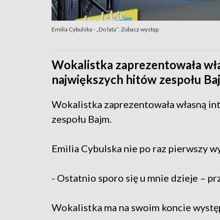
Emilia Cybulska - „Do lata”. Zobacz występ
Wokalistka zaprezentowała wła
największych hitów zespołu Ba
Wokalistka zaprezentowała własną int
zespołu Bajm.
Emilia Cybulska nie po raz pierwszy wy
- Ostatnio sporo się u mnie dzieje – pr
Wokalistka ma na swoim koncie wystę