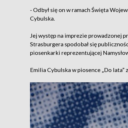
- Odbył się on w ramach Święta Wojew
Cybulska.
Jej występ na imprezie prowadzonej p
Strasburgera spodobał się publicznośc
piosenkarki reprezentującej Namysło
Emilia Cybulska w piosence „Do lata” 