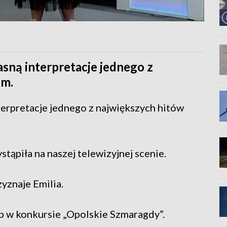
sną interpretacje jednego z
jm.
erpretacje jednego z największych hitów
stąpiła na naszej telewizyjnej scenie.
zyznaje Emilia.
p w konkursie „Opolskie Szmaragdy”.