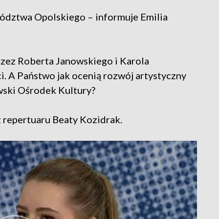
ództwa Opolskiego – informuje Emilia
rzez Roberta Janowskiego i Karola
i. A Państwo jak ocenią rozwój artystyczny
wski Ośrodek Kultury?
z repertuaru Beaty Kozidrak.