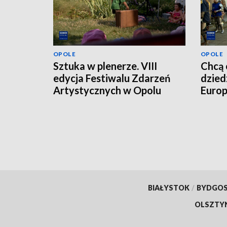
OPOLE
OPOLE
Sztuka w plenerze. VIII
Chcą 
edycja Festiwalu Zdarzeń
dzied
Artystycznych w Opolu
Europ
BIAŁYSTOK
/
BYDGO
OLSZTY