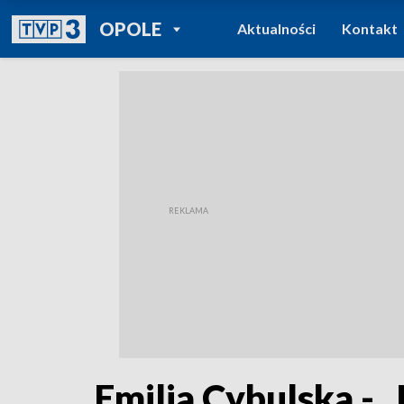
POWRÓT DO
OPOLE
Aktualności
Kontakt
TVP REGIONY
Emilia Cybulska - 