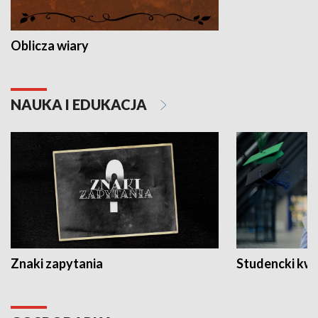
Oblicza wiary
NAUKA I EDUKACJA
Znaki zapytania
Studencki kw