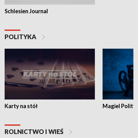
Schlesien Journal
POLITYKA
Karty na stół
Magiel Polity
ROLNICTWO I WIEŚ