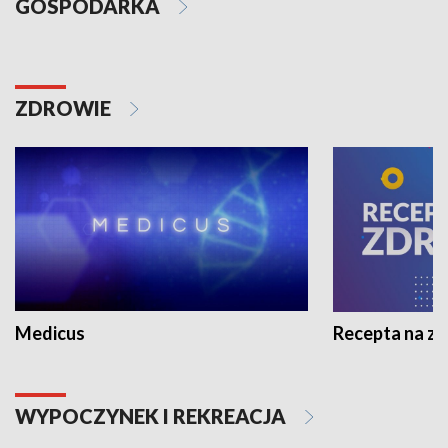
GOSPODARKA
ZDROWIE
Medicus
Recepta na z
WYPOCZYNEK I REKREACJA