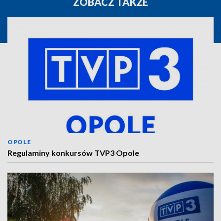
ZOBACZ TAKŻE
OPOLE
Regulaminy konkursów TVP3 Opole