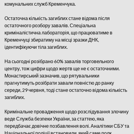
комунальних служб Кременчука.
Остаточна кількість загиблих стане відома після
остаточного розбору завалів. Спеціальна
криміналістична лабораторія, що працюватиме в
Кременчуці збиратиму на місці зразки ДНК,
ідентифікуючи тіла загиблих.
На сьогодні розібрано 60% завалів торговельного
центру, тож цифри щодо жертв ще не є остаточними.
Монастирський зазначив, що рятувальники
прагнутимуть розібрати завали повністю до ранку
середи, 29 червня, тоді стане остаточно відома кількість
загиблих.
Кримінальне провадження щодо розслідування злочину
веде Служба безпеки України, за статтею, яка
передбачає довічне позбавлення волі. Аналітики СБУ та
Національної поліції встановили, який саме полк