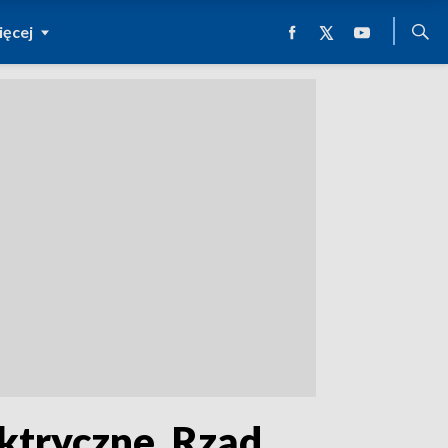
ęcej
ektryczne. Rząd