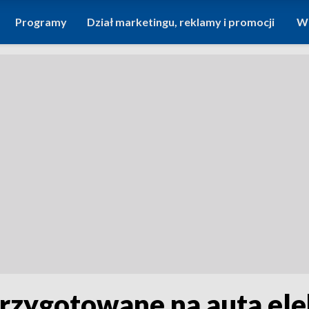
Programy
Dział marketingu, reklamy i promocji
Wi
 przygotowane na auta el