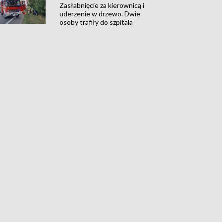
Zasłabnięcie za kierownicą i
uderzenie w drzewo. Dwie
osoby trafiły do szpitala