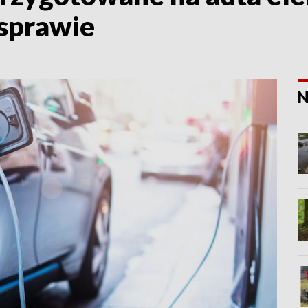
 sprawie
N