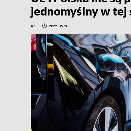
jednomyślny w tej
AK
2022-06-28