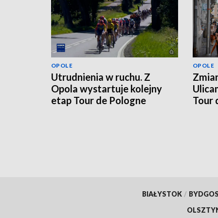
OPOLE
OPOLE
Utrudnienia w ruchu. Z
Zmian
Opola wystartuje kolejny
Ulica
etap Tour de Pologne
Tour 
BIAŁYSTOK
/
BYDGO
OLSZTY