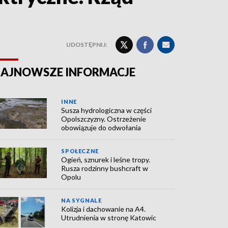
UDOSTĘPNIJ:
AJNOWSZE INFORMACJE
INNE
Susza hydrologiczna w części
Opolszczyzny. Ostrzeżenie
obowiązuje do odwołania
SPOŁECZNE
Ogień, sznurek i leśne tropy.
Rusza rodzinny bushcraft w
Opolu
NA SYGNALE
Kolizja i dachowanie na A4.
Utrudnienia w stronę Katowic