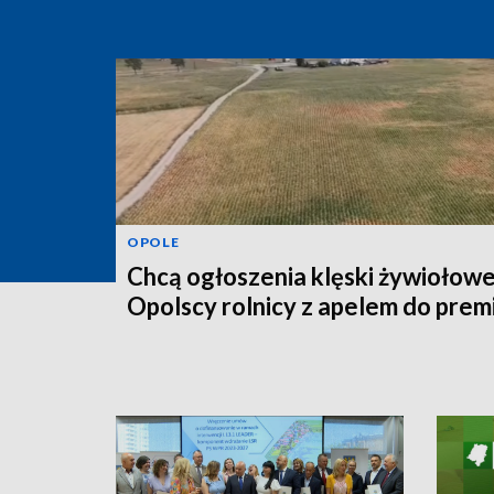
OPOLE
Chcą ogłoszenia klęski żywiołowe
Opolscy rolnicy z apelem do prem