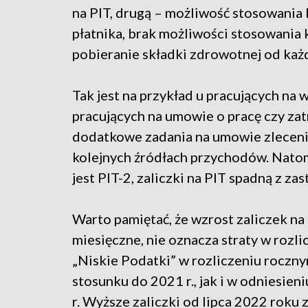
na PIT, drugą – możliwość stosowania
płatnika, brak możliwości stosowania
pobieranie składki zdrowotnej od każd
Tak jest na przykład u pracujących na 
pracujących na umowie o pracę czy za
dodatkowe zadania na umowie zlecenia
kolejnych źródłach przychodów. Nato
jest PIT-2, zaliczki na PIT spadną z 
Warto pamiętać, że wzrost zaliczek n
miesięczne, nie oznacza straty w rozl
„Niskie Podatki” w rozliczeniu rocz
stosunku do 2021 r., jak i w odniesi
r. Wyższe zaliczki od lipca 2022 roku 