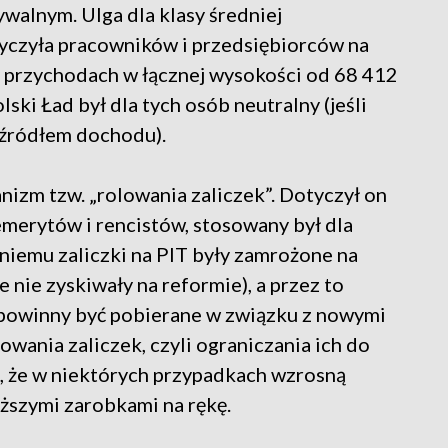
ywalnym. Ulga dla klasy średniej
tyczyła pracowników i przedsiębiorców na
y przychodach w łącznej wysokości od 68 412
lski Ład był dla tych osób neutralny (jeśli
 źródłem dochodu).
izm tzw. „rolowania zaliczek”. Dotyczył on
merytów i rencistów, stosowany był dla
niemu zaliczki na PIT były zamrożone na
e nie zyskiwały na reformie), a przez to
 powinny być pobierane w związku z nowymi
wania zaliczek, czyli ograniczania ich do
, że w niektórych przypadkach wzrosną
iższymi zarobkami na rękę.