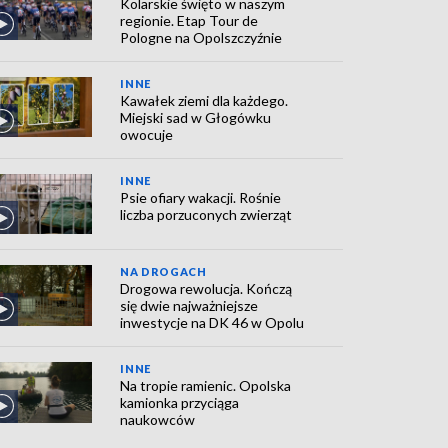
Kolarskie święto w naszym
regionie. Etap Tour de
Pologne na Opolszczyźnie
INNE
Kawałek ziemi dla każdego.
Miejski sad w Głogówku
owocuje
INNE
Psie ofiary wakacji. Rośnie
liczba porzuconych zwierząt
NA DROGACH
Drogowa rewolucja. Kończą
się dwie najważniejsze
inwestycje na DK 46 w Opolu
INNE
Na tropie ramienic. Opolska
kamionka przyciąga
naukowców