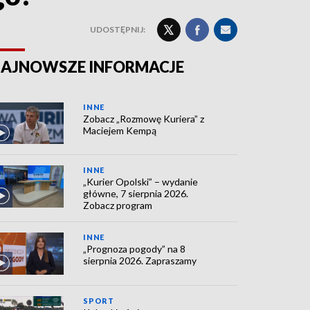
UDOSTĘPNIJ:
AJNOWSZE INFORMACJE
INNE
Zobacz „Rozmowę Kuriera” z
Maciejem Kempą
INNE
„Kurier Opolski” – wydanie
główne, 7 sierpnia 2026.
Zobacz program
INNE
„Prognoza pogody” na 8
sierpnia 2026. Zapraszamy
SPORT