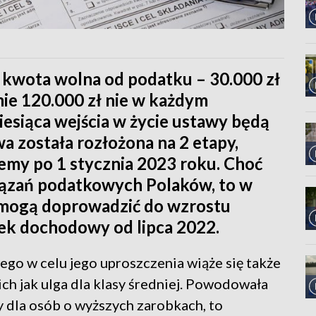
 kwota wolna od podatku – 30.000 zł
ie 120.000 zł nie w każdym
esiąca wejścia w życie ustawy będą
 została rozłożona na 2 etapy,
jemy po 1 stycznia 2023 roku. Choć
iązań podatkowych Polaków, to w
mogą doprowadzić do wzrostu
tek dochodowy od lipca 2022.
o w celu jego uproszczenia wiąże się także
ich jak ulga dla klasy średniej. Powodowała
y dla osób o wyższych zarobkach, to