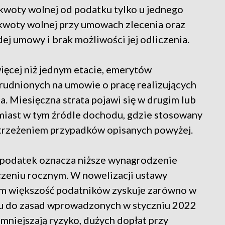
 kwoty wolnej od podatku tylko u jednego
 kwoty wolnej przy umowach zlecenia oraz
ej umowy i brak możliwości jej odliczenia.
więcej niż jednym etacie, emerytów
trudnionych na umowie o pracę realizujących
. Miesięczna strata pojawi się w drugim lub
miast w tym źródle dochodu, gdzie stosowany
zastrzeżeniem przypadków opisanych powyżej.
a podatek oznacza niższe wynagrodzenie
iczeniu rocznym. W nowelizacji ustawy
nym większość podatników zyskuje zarówno w
eniu do zasad wprowadzonych w styczniu 2022
zmniejszają ryzyko, dużych dopłat przy