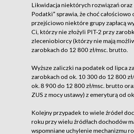
Likwidacja niektórych rozwiązań oraz 
Podatki” sprawia, że choć całościowo 
przejściowo niektóre grupy zapłacą wy
Ci, którzy nie złożyli PIT-2 przy zaro
zleceniobiorcy (którzy nie mają możliw
zarobkach do 12 800 zł/msc. brutto.
Wyższe zaliczki na podatek od lipca z
zarobkach od ok. 10 300 do 12 800 zł
ok. 8 900 do 12 800 zł/msc. brutto o
ZUS z mocy ustawy) z emeryturą od ok.
Kolejny przypadek to wiele źródeł do
roku przy wielu źródłach dochodów maj
wspomniane uchylenie mechanizmu rolo