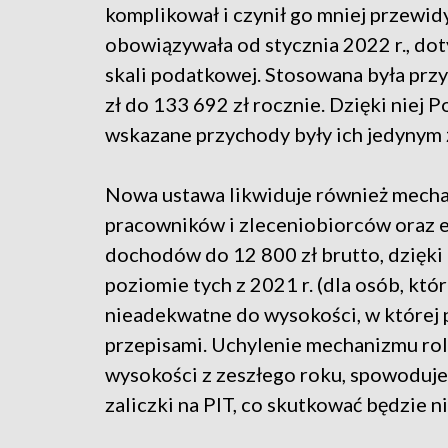
komplikował i czynił go mniej przewid
obowiązywała od stycznia 2022 r., do
skali podatkowej. Stosowana była prz
zł do 133 692 zł rocznie. Dzięki niej Po
wskazane przychody były ich jedynym
Nowa ustawa likwiduje również mechan
pracowników i zleceniobiorców oraz e
dochodów do 12 800 zł brutto, dzięki 
poziomie tych z 2021 r. (dla osób, któr
nieadekwatne do wysokości, w której
przepisami. Uchylenie mechanizmu rolo
wysokości z zeszłego roku, spowoduje
zaliczki na PIT, co skutkować będzie n