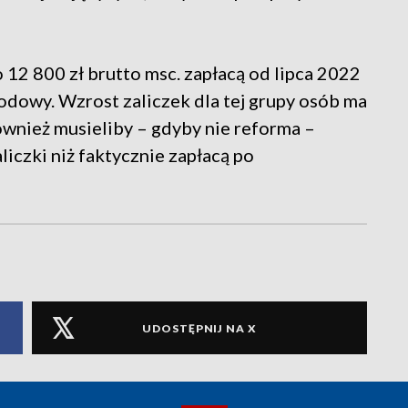
 12 800 zł brutto msc. zapłacą od lipca 2022
odowy. Wzrost zaliczek dla tej grupy osób ma
ównież musieliby – gdyby nie reforma –
liczki niż faktycznie zapłacą po
UDOSTĘPNIJ NA X