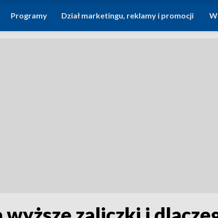
Programy
Dział marketingu, reklamy i promocji
Wi
a wyższe zaliczki i dlacze