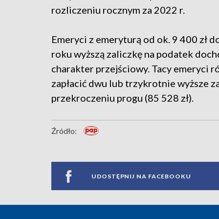
rozliczeniu rocznym za 2022 r.
Emeryci z emeryturą od ok. 9 400 zł do
roku wyższą zaliczkę na podatek doch
charakter przejściowy. Tacy emeryci r
zapłacić dwu lub trzykrotnie wyższe za
przekroczeniu progu (85 528 zł).
Źródło:
UDOSTĘPNIJ NA FACEBOOKU