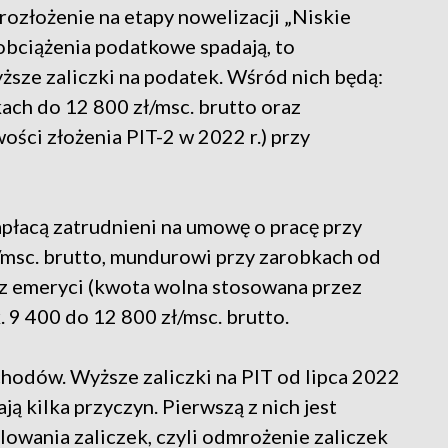
rozłożenie na etapy nowelizacji „Niskie
obciążenia podatkowe spadają, to
ższe zaliczki na podatek. Wśród nich będą:
bkach do 12 800 zł/msc. brutto oraz
ości złożenia PIT-2 w 2022 r.) przy
apłacą zatrudnieni na umowę o pracę przy
/msc. brutto, mundurowi przy zarobkach od
raz emeryci (kwota wolna stosowana przez
 9 400 do 12 800 zł/msc. brutto.
chodów. Wyższe zaliczki na PIT od lipca 2022
ą kilka przyczyn. Pierwszą z nich jest
wania zaliczek, czyli odmrożenie zaliczek