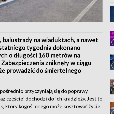
, balustrady na wiaduktach, a nawet
ostatniego tygodnia dokonano
ych o długości 160 metrów na
 Zabezpieczenia zniknęły w ciągu
że prowadzić do śmiertelnego
pośrednio przyczyniają się do poprawy
z częściej dochodzi do ich kradzieży. Jest to
k, który kogoś innego może kosztować życie.