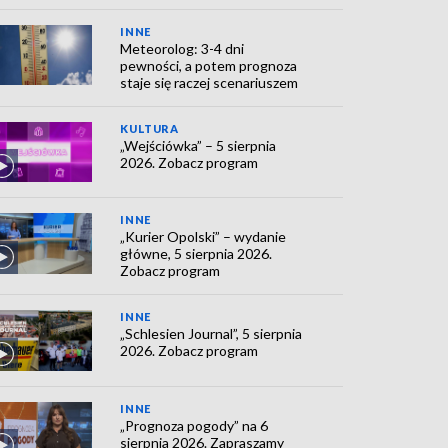
INNE
Meteorolog: 3-4 dni
pewności, a potem prognoza
staje się raczej scenariuszem
KULTURA
„Wejściówka” – 5 sierpnia
2026. Zobacz program
INNE
„Kurier Opolski” – wydanie
główne, 5 sierpnia 2026.
Zobacz program
INNE
„Schlesien Journal”, 5 sierpnia
2026. Zobacz program
INNE
„Prognoza pogody” na 6
sierpnia 2026. Zapraszamy