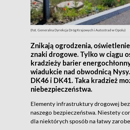
(fot. Generalna Dyrekcja Dróg Krajowych i Autostrad w Opolu)
Znikają ogrodzenia, oświetlenie
znaki drogowe. Tylko w ciągu 
kradzieży barier energochłonn
wiadukcie nad obwodnicą Nysy.
DK46 i DK41. Taka kradzież mo
niebezpieczeństwa.
Elementy infrastruktury drogowej bez
naszego bezpieczeństwa. Niestety cora
dla niektórych sposób na łatwy zarobe