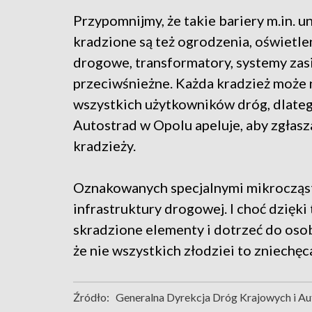
Przypomnijmy, że takie bariery m.in. u
kradzione są też ogrodzenia, oświetle
drogowe, transformatory, systemy zas
przeciwśnieżne. Każda kradzież może
wszystkich użytkowników dróg, dlate
Autostrad w Opolu apeluje, aby zgłasza
kradzieży.
Oznakowanych specjalnymi mikrocząst
infrastruktury drogowej. I choć dzięki
skradzione elementy i dotrzeć do osob
że nie wszystkich złodziei to zniechęc
Źródło:
Generalna Dyrekcja Dróg Krajowych i Au