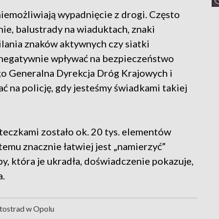
niemożliwiają wypadnięcie z drogi. Często
nie, balustrady na wiaduktach, znaki
ilania znaków aktywnych czy siatki
 negatywnie wpływać na bezpieczeństwo
go Generalna Dyrekcja Dróg Krajowych i
ć na policję, gdy jesteśmy świadkami takiej
eczkami zostało ok. 20 tys. elementów
 temu znacznie łatwiej jest „namierzyć”
y, która je ukradła, doświadczenie pokazuje,
a.
tostrad w Opolu