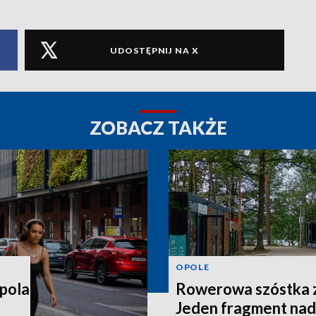
UDOSTĘPNIJ NA X
ZOBACZ TAKŻE
OPOLE
pola
Rowerowa szóstka z
Jeden fragment nad