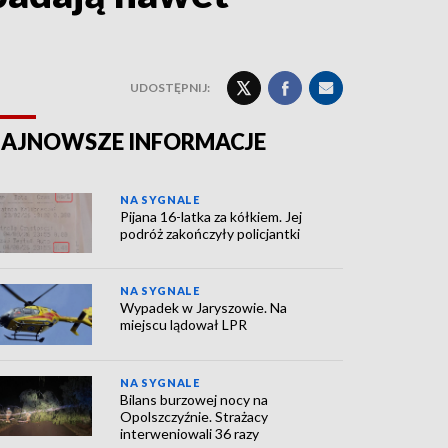
UDOSTĘPNIJ:
AJNOWSZE INFORMACJE
NA SYGNALE
Pijana 16-latka za kółkiem. Jej
podróż zakończyły policjantki
NA SYGNALE
Wypadek w Jaryszowie. Na
miejscu lądował LPR
NA SYGNALE
Bilans burzowej nocy na
Opolszczyźnie. Strażacy
interweniowali 36 razy