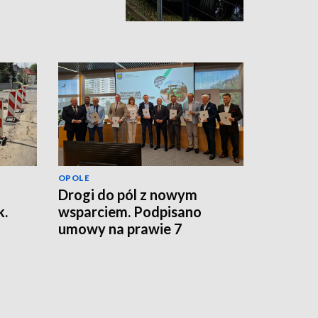
OPOLE
Drogi do pól z nowym
k.
wsparciem. Podpisano
umowy na prawie 7
kilometrów tras