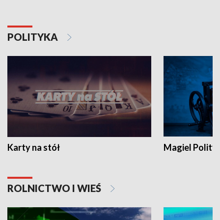
POLITYKA
Karty na stół
Magiel Polity
ROLNICTWO I WIEŚ