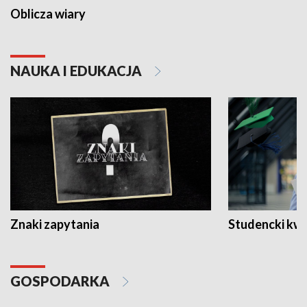
Oblicza wiary
NAUKA I EDUKACJA
Znaki zapytania
Studencki kw
GOSPODARKA