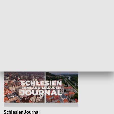
Wejściówka
Zakładka
MNIEJSZOŚCI
Schlesien Journal