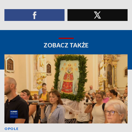
ZOBACZ TAKŻE
OPOLE