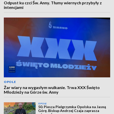
Odpust ku czci Św. Anny. Tłumy wiernych przybyły z
intencjami
OPOLE
Żar wiary na wygasłym wulkanie. Trwa XXX Święto
Młodzieży na Górze św. Anny
OPOLE
50. Piesza Pielgrzymka Opolska na Jasną
Górę. Biskup Andrzej Czaja zaprasza