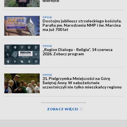
wiernych
OPOLE
Dostojny jubileusz strzeleckiego kościoła.
Parafia pw. Narodzenia NMP i św. Marcina
ma już 700 lat
OPOLE
„Region Dialogu - Religia”, 14 czerwca
2026. Zobacz program
OPOLE
31. Pielgrzymka Mniejszości na Górę
Świętej Anny. W nabożeństwie
uczestniczyli nie tylko mieszkańcy regionu
ZOBACZ WIĘCEJ