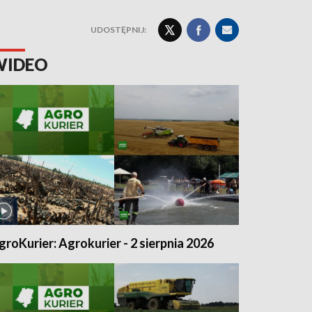
UDOSTĘPNIJ:
WIDEO
groKurier: Agrokurier - 2 sierpnia 2026