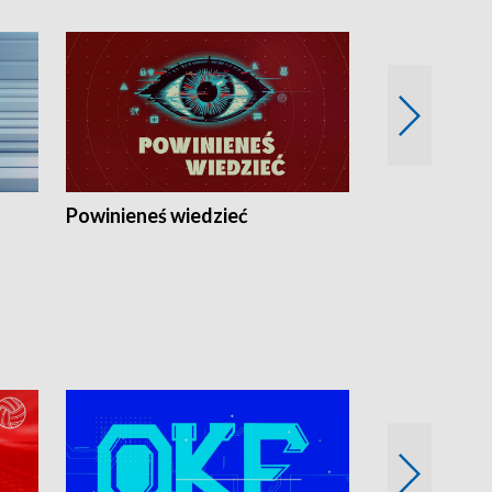
Powinieneś wiedzieć
Kierunek Eu