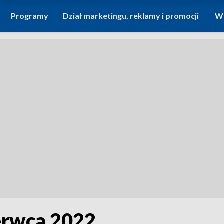
Programy
Dział marketingu, reklamy i promocji
Wi
zerwca 2022