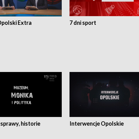
polski Extra
7 dni sport
 sprawy, historie
Interwencje Opolskie