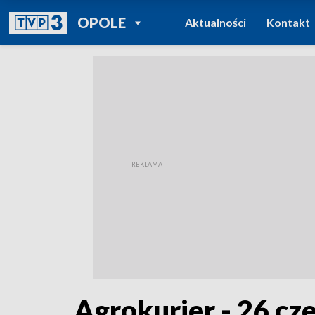
POWRÓT DO
OPOLE
Aktualności
Kontakt
TVP REGIONY
Agrokurier - 26 c