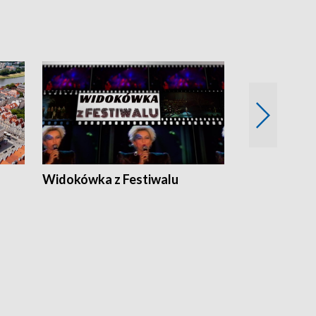
Widokówka z Festiwalu
Strefa Kultu