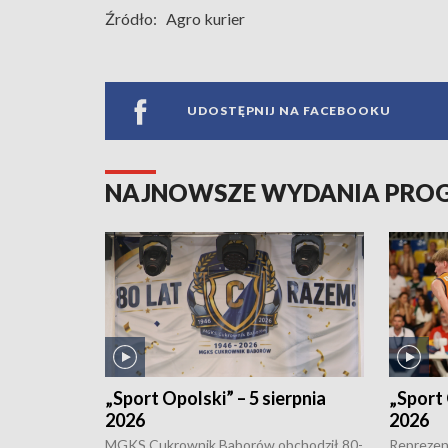
Źródło:
Agro kurier
UDOSTĘPNIJ NA FACEBOOKU
NAJNOWSZE WYDANIA PR
„Sport Opolski” – 5 sierpnia
„Sport 
2026
2026
MGKS Cukrownik Baborów obchodził 80-
Reprezent