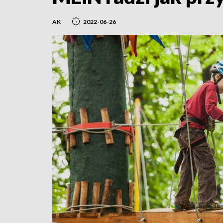
AK
2022-06-26