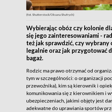
(fot. Shutterstock/Oksana Shufrych)
Wybierając obóz czy kolonie dl
się jego zainteresowaniami - r
też jak sprawdzić, czy wybrany
legalnie oraz jak przygotować d
bagaż.
Rodzic ma prawo otrzymać od organiz
tym w szczególności: o organizacji p
przewoźnika), kim są kierownik i opi
komunikowania się z kierownikiem i
ubezpieczeniach, jakimi objęty jest d
adekwatne do uprawiania sportów prz