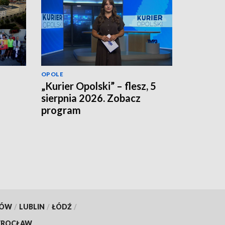
OPOLE
„Kurier Opolski” – flesz, 5
sierpnia 2026. Zobacz
program
KÓW
/
LUBLIN
/
ŁÓDŹ
/
ROCŁAW