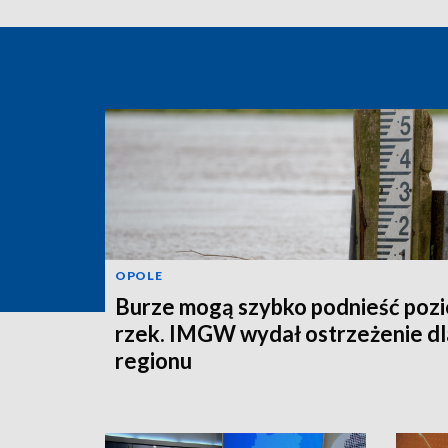
OPOLE
Burze mogą szybko podnieść poz
rzek. IMGW wydał ostrzeżenie dl
regionu