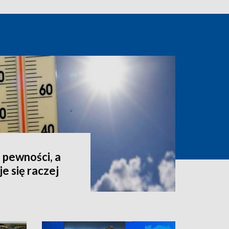
 pewności, a
e się raczej