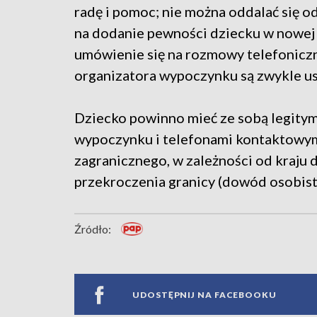
radę i pomoc; nie można oddalać się 
na dodanie pewności dziecku w nowej 
umówienie się na rozmowy telefoniczn
organizatora wypoczynku są zwykle us
Dziecko powinno mieć ze sobą legitym
wypoczynku i telefonami kontaktowym
zagranicznego, w zależności od kraju
przekroczenia granicy (dowód osobisty
Źródło:
UDOSTĘPNIJ NA FACEBOOKU