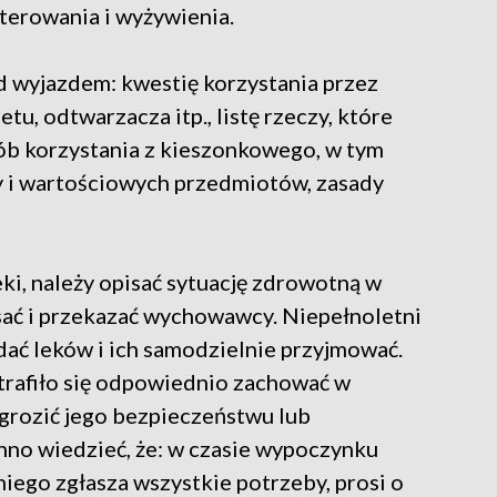
erowania i wyżywienia.
 wyjazdem: kwestię korzystania przez
u, odtwarzacza itp., listę rzeczy, które
ób korzystania z kieszonkowego, w tym
 i wartościowych przedmiotów, zasady
ki, należy opisać sytuację zdrowotną w
pisać i przekazać wychowawcy. Niepełnoletni
ać leków i ich samodzielnie przyjmować.
otrafiło się odpowiednio zachować w
zagrozić jego bezpieczeństwu lub
no wiedzieć, że: w czasie wypoczynku
iego zgłasza wszystkie potrzeby, prosi o