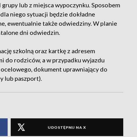
od grupy lub z miejsca wypoczynku. Sposobem
dla niego sytuacji będzie dokładne
e, ewentualnie także odwiedziny. W planie
talone dni odwiedzin.
ację szkolną oraz kartkę z adresem
i do rodziców, a w przypadku wyjazdu
 docelowego, dokument uprawniający do
 lub paszport).
UDOSTĘPNIJ NA X