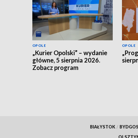
OPOLE
OPOLE
„Kurier Opolski” – wydanie
„Prog
główne, 5 sierpnia 2026.
sierp
Zobacz program
BIAŁYSTOK
/
BYDGO
OLSZTY