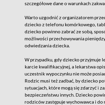
szczegółowe dane o warunkach zakwat
Warto uzgodnić z organizatorem przed
dziecko z telefonu komórkowego, tablet
dziecko powinno zabrać ze sobą, spos
możliwości przechowywania pieniędzy
odwiedzania dziecka.
W przypadku, gdy dziecko przyjmuje le
karcie kwalifikacyjnej, a lekarstwa o
uczestnik wypoczynku nie może posiad
Rodzic musi też zadbać, by dziecko p
sytuacjach, które mogą się zdarzyć i 
bezpieczeństwu innych. Dziecko powin
rodziców zastępuje wychowawca i do n