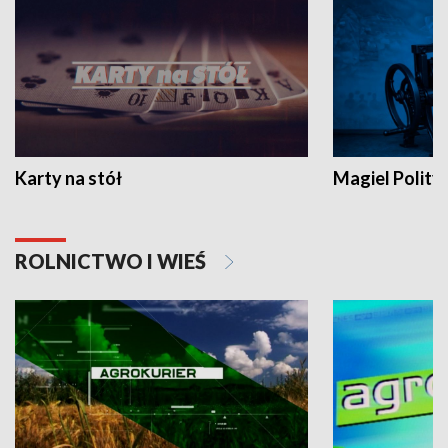
Karty na stół
Magiel Polity
ROLNICTWO I WIEŚ