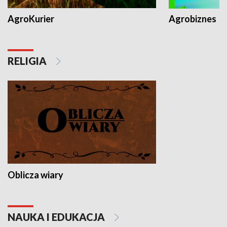
AgroKurier
Agrobiznes
RELIGIA
Oblicza wiary
NAUKA I EDUKACJA