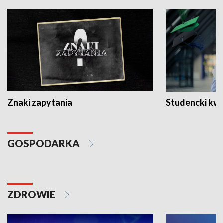
Znaki zapytania
Studencki kw
GOSPODARKA
ZDROWIE