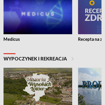
Medicus
Recepta na z
WYPOCZYNEK I REKREACJA