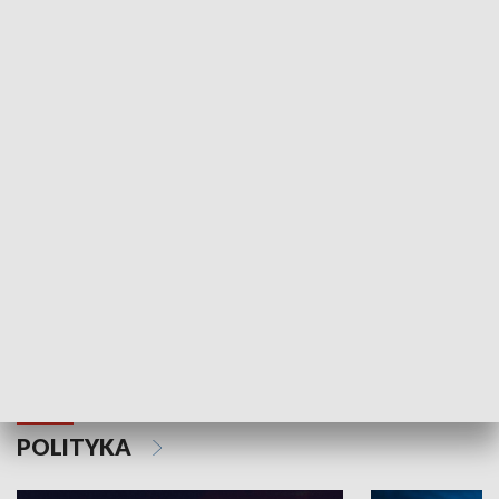
Wejściówka
Zakładka
MNIEJSZOŚCI
Schlesien Journal
POLITYKA