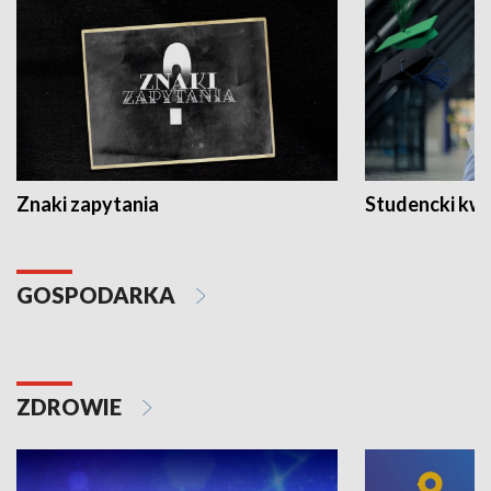
Znaki zapytania
Studencki kw
GOSPODARKA
ZDROWIE