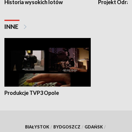
Historia wysokich lotów
Projekt Odra
INNE
Produkcje TVP3 Opole
BIAŁYSTOK
/
BYDGOSZCZ
/
GDAŃSK
/