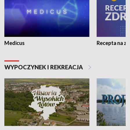
Medicus
Recepta na z
WYPOCZYNEK I REKREACJA