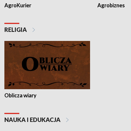
AgroKurier
Agrobiznes
RELIGIA
Oblicza wiary
NAUKA I EDUKACJA