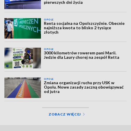
pierwszych dni życia
OPOLE
Renta socjalna na Opolszczyźnie. Obecnie
najniższa kwota to blisko 2 tysiące
złotych
OPOLE
3000 kilometrów rowerem pani Marii.
Jedzie dla Laury chorej na zespół Retta
OPOLE
Zmiana organizacji ruchu przy USK w
Opolu. Nowe zasady zaczną obowiązywać
od jutra
ZOBACZ WIĘCEJ