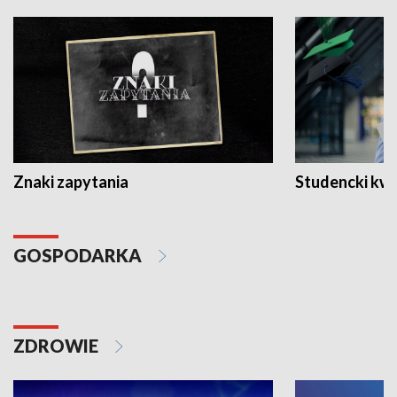
Znaki zapytania
Studencki kw
GOSPODARKA
ZDROWIE