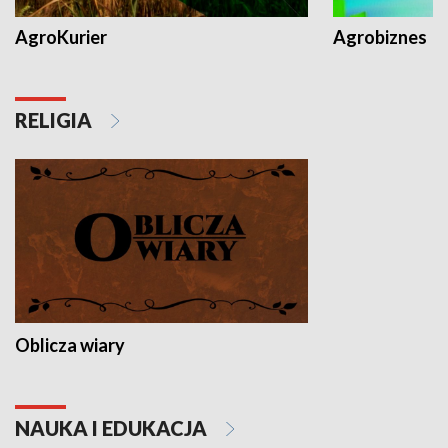
AgroKurier
Agrobiznes
RELIGIA
Oblicza wiary
NAUKA I EDUKACJA