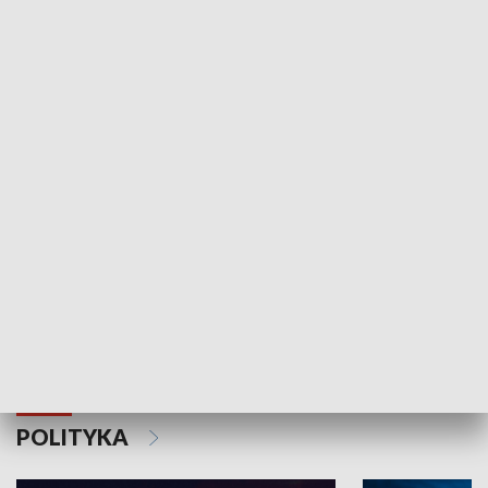
Wejściówka
Zakładka
MNIEJSZOŚCI
Schlesien Journal
POLITYKA