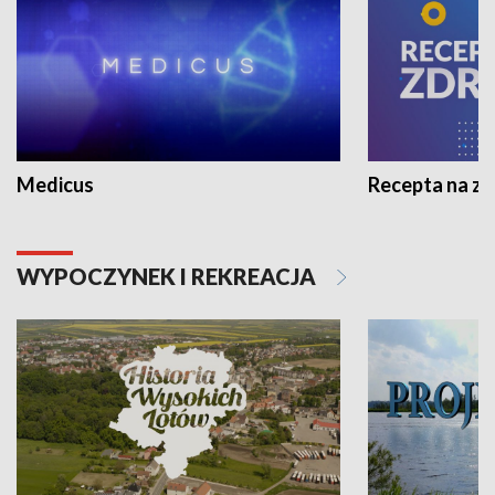
Medicus
Recepta na z
WYPOCZYNEK I REKREACJA