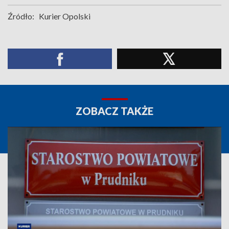
Źródło:
Kurier Opolski
ZOBACZ TAKŻE