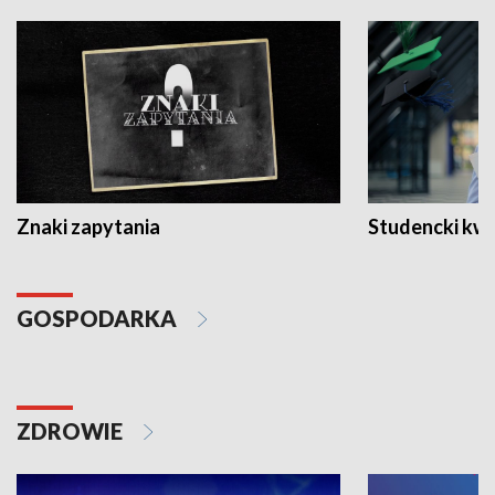
Znaki zapytania
Studencki kw
GOSPODARKA
ZDROWIE