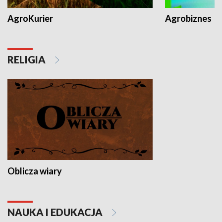
AgroKurier
Agrobiznes
RELIGIA
Oblicza wiary
NAUKA I EDUKACJA