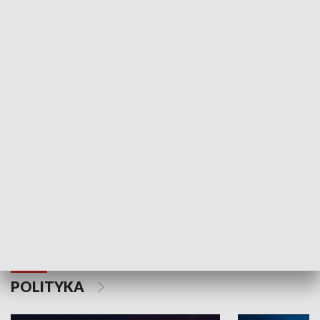
Wejściówka
Zakładka
MNIEJSZOŚCI
Schlesien Journal
POLITYKA