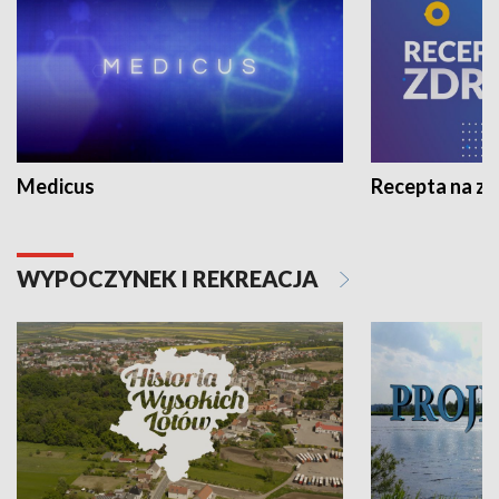
Medicus
Recepta na z
WYPOCZYNEK I REKREACJA