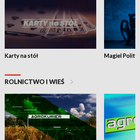
Karty na stół
Magiel Polity
ROLNICTWO I WIEŚ