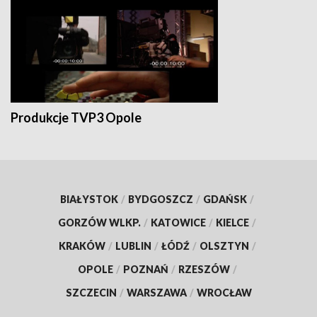
Produkcje TVP3 Opole
BIAŁYSTOK
/
BYDGOSZCZ
/
GDAŃSK
/
GORZÓW WLKP.
/
KATOWICE
/
KIELCE
/
KRAKÓW
/
LUBLIN
/
ŁÓDŹ
/
OLSZTYN
/
OPOLE
/
POZNAŃ
/
RZESZÓW
/
SZCZECIN
/
WARSZAWA
/
WROCŁAW