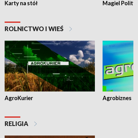
Karty na stół
Magiel Polity
ROLNICTWO I WIEŚ
AgroKurier
Agrobiznes
RELIGIA