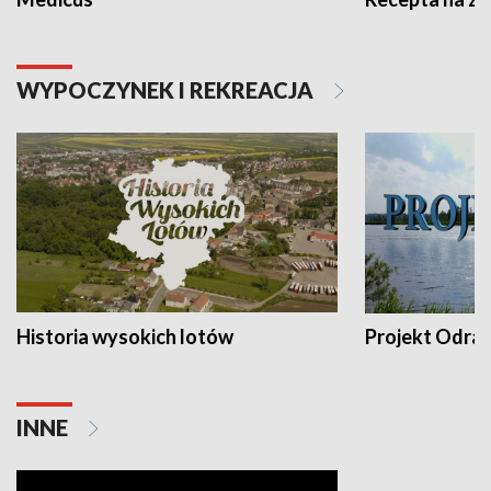
WYPOCZYNEK I REKREACJA
Historia wysokich lotów
Projekt Odra
INNE