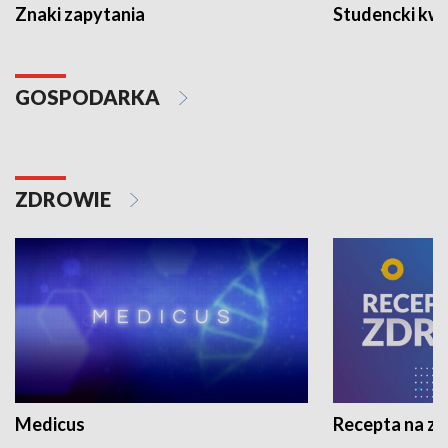
Znaki zapytania
Studencki kw
GOSPODARKA
ZDROWIE
Medicus
Recepta na z