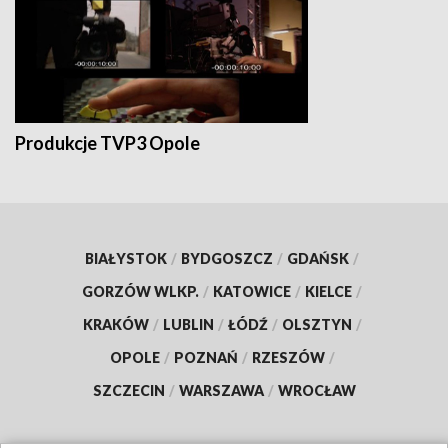
Produkcje TVP3 Opole
BIAŁYSTOK
/
BYDGOSZCZ
/
GDAŃSK
/
GORZÓW WLKP.
/
KATOWICE
/
KIELCE
/
KRAKÓW
/
LUBLIN
/
ŁÓDŹ
/
OLSZTYN
/
OPOLE
/
POZNAŃ
/
RZESZÓW
/
SZCZECIN
/
WARSZAWA
/
WROCŁAW