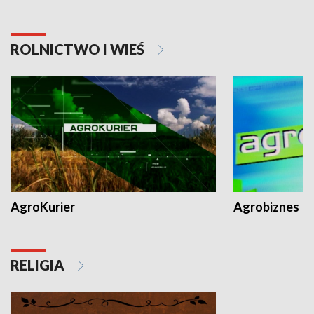
ROLNICTWO I WIEŚ
AgroKurier
Agrobiznes
RELIGIA