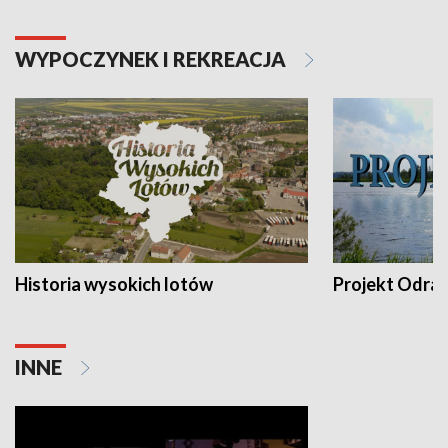
WYPOCZYNEK I REKREACJA
Historia wysokich lotów
Projekt Odra
INNE