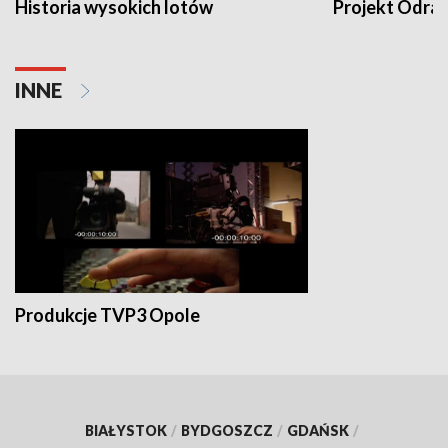
Historia wysokich lotów
Projekt Odra
INNE
Produkcje TVP3 Opole
BIAŁYSTOK
/
BYDGOSZCZ
/
GDAŃSK
/