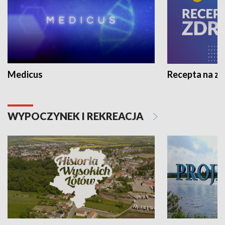
Medicus
Recepta na z
WYPOCZYNEK I REKREACJA