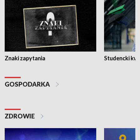
Znaki zapytania
Studencki kw
GOSPODARKA
ZDROWIE