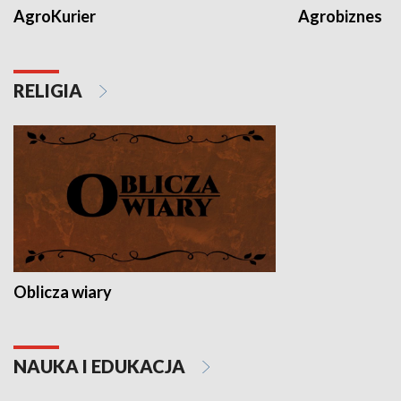
AgroKurier
Agrobiznes
RELIGIA
Oblicza wiary
NAUKA I EDUKACJA