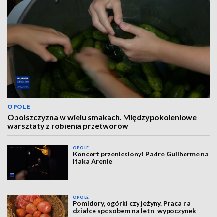
OPOLE
Opolszczyzna w wielu smakach. Międzypokoleniowe
warsztaty z robienia przetworów
OPOLE
Koncert przeniesiony! Padre Guilherme na
Itaka Arenie
OPOLE
Pomidory, ogórki czy jeżyny. Praca na
działce sposobem na letni wypoczynek