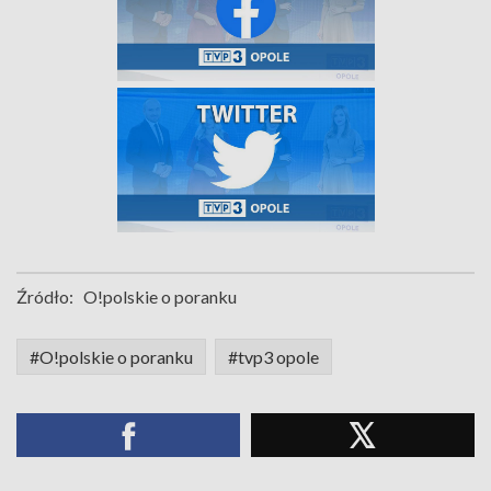
Źródło:
O!polskie o poranku
#O!polskie o poranku
#tvp3 opole