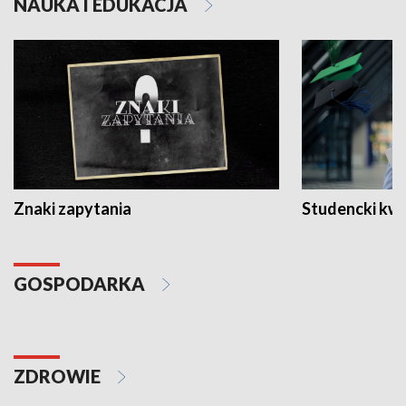
NAUKA I EDUKACJA
Znaki zapytania
Studencki kw
GOSPODARKA
ZDROWIE