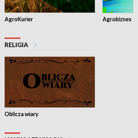
AgroKurier
Agrobiznes
RELIGIA
Oblicza wiary