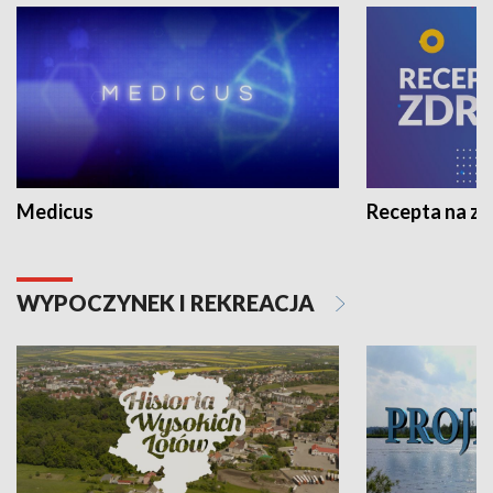
Medicus
Recepta na z
WYPOCZYNEK I REKREACJA