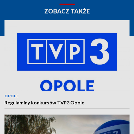
ZOBACZ TAKŻE
OPOLE
Regulaminy konkursów TVP3 Opole