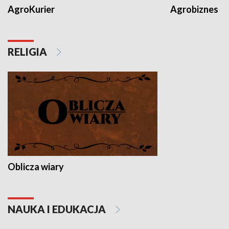
AgroKurier
Agrobiznes
RELIGIA
Oblicza wiary
NAUKA I EDUKACJA