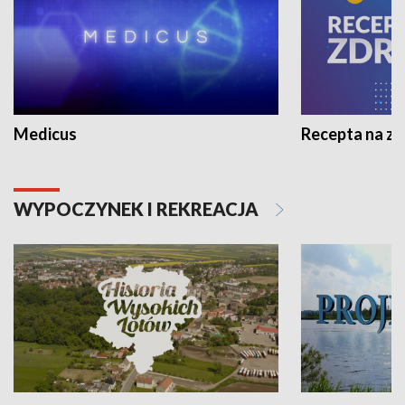
Medicus
Recepta na z
WYPOCZYNEK I REKREACJA