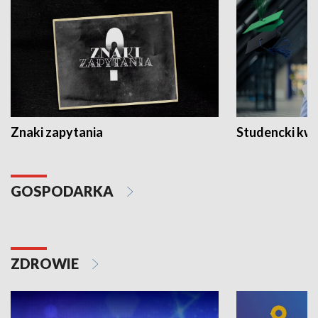
Znaki zapytania
Studencki kw
GOSPODARKA
ZDROWIE