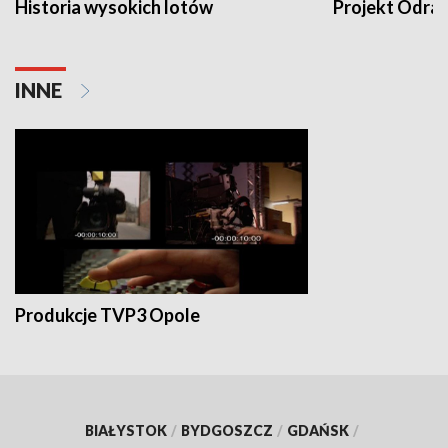
Historia wysokich lotów
Projekt Odra
INNE
Produkcje TVP3 Opole
BIAŁYSTOK
/
BYDGOSZCZ
/
GDAŃSK
/