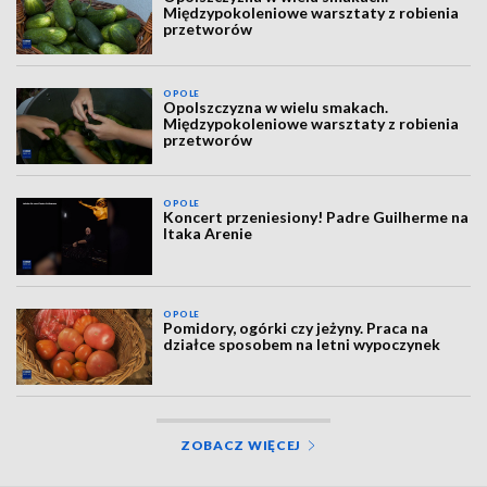
Międzypokoleniowe warsztaty z robienia
przetworów
OPOLE
Opolszczyzna w wielu smakach.
Międzypokoleniowe warsztaty z robienia
przetworów
OPOLE
Koncert przeniesiony! Padre Guilherme na
Itaka Arenie
OPOLE
Pomidory, ogórki czy jeżyny. Praca na
działce sposobem na letni wypoczynek
ZOBACZ WIĘCEJ