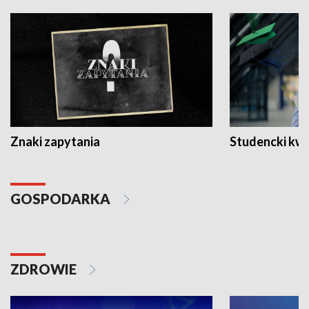
Znaki zapytania
Studencki kw
GOSPODARKA
ZDROWIE