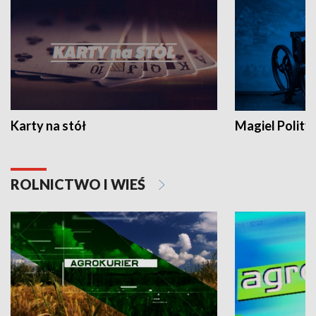
Karty na stół
Magiel Polity
ROLNICTWO I WIEŚ