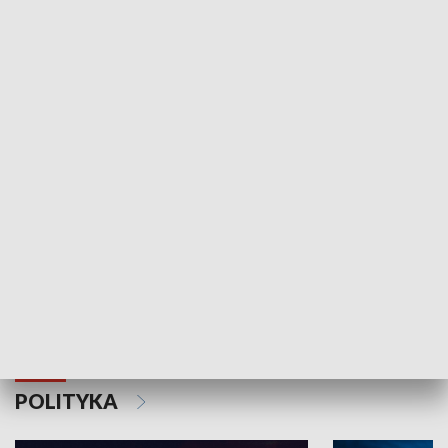
Wejściówka
Zakładka
MNIEJSZOŚCI
Schlesien Journal
POLITYKA