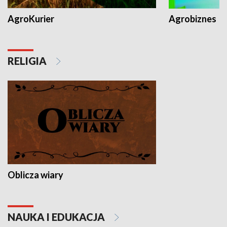
AgroKurier
Agrobiznes
RELIGIA
Oblicza wiary
NAUKA I EDUKACJA