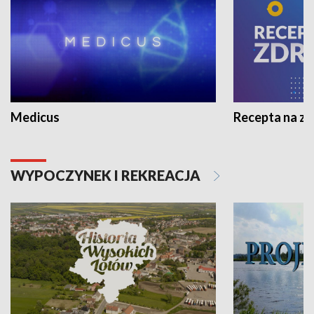
Medicus
Recepta na z
WYPOCZYNEK I REKREACJA