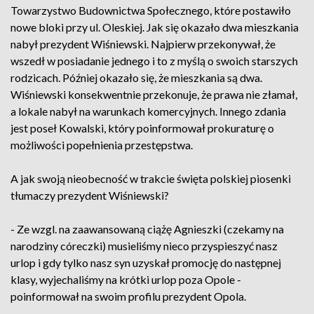
Towarzystwo Budownictwa Społecznego, które postawiło
nowe bloki przy ul. Oleskiej. Jak się okazało dwa mieszkania
nabył prezydent Wiśniewski. Najpierw przekonywał, że
wszedł w posiadanie jednego i to z myślą o swoich starszych
rodzicach. Później okazało się, że mieszkania są dwa.
Wiśniewski konsekwentnie przekonuje, że prawa nie złamał,
a lokale nabył na warunkach komercyjnych. Innego zdania
jest poseł Kowalski, który poinformował prokuraturę o
możliwości popełnienia przestępstwa.
A jak swoją nieobecność w trakcie święta polskiej piosenki
tłumaczy prezydent Wiśniewski?
- Ze wzgl. na zaawansowaną ciążę Agnieszki (czekamy na
narodziny córeczki) musieliśmy nieco przyspieszyć nasz
urlop i gdy tylko nasz syn uzyskał promocję do następnej
klasy, wyjechaliśmy na krótki urlop poza Opole -
poinformował na swoim profilu prezydent Opola.