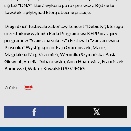
się też "DNA", którą wykona po raz pierwszy. Będzie to
kawałek z płyty, nad którą obecnie pracuje.
Drugi dzień festiwalu zakończy koncert "Debiuty", którego
uczestników wyłoniła Rada Programowa KFPP oraz jury
programów "Szansa na sukces" i Festiwalu "Zaczarowana
Piosenka". Wystąpią m.in. Kaja Gniecioszek, Marie,
Magdalena Meg Krzemień, Weronika Szymańska, Basia
Giewont, Amelia Dubanowska, Anna Hnatowicz, Franciszek
Barnowski, Wiktor Kowalski i SSKJEGG.
Źródło: