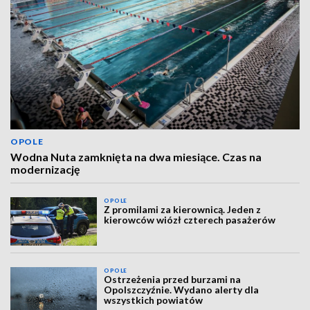
OPOLE
Wodna Nuta zamknięta na dwa miesiące. Czas na
modernizację
OPOLE
Z promilami za kierownicą. Jeden z
kierowców wiózł czterech pasażerów
OPOLE
Ostrzeżenia przed burzami na
Opolszczyźnie. Wydano alerty dla
wszystkich powiatów