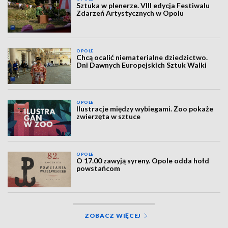
Sztuka w plenerze. VIII edycja Festiwalu
Zdarzeń Artystycznych w Opolu
OPOLE
Chcą ocalić niematerialne dziedzictwo.
Dni Dawnych Europejskich Sztuk Walki
OPOLE
Ilustracje między wybiegami. Zoo pokaże
zwierzęta w sztuce
OPOLE
O 17.00 zawyją syreny. Opole odda hołd
powstańcom
ZOBACZ WIĘCEJ