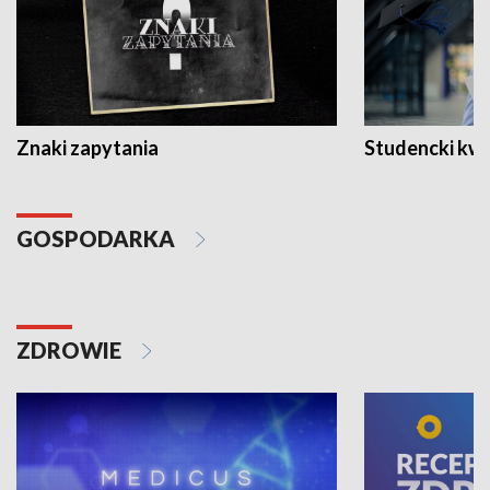
Znaki zapytania
Studencki kw
GOSPODARKA
ZDROWIE