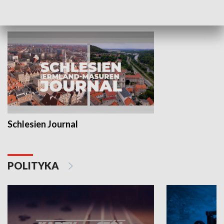
MNIEJSZOŚCI
Schlesien Journal
POLITYKA