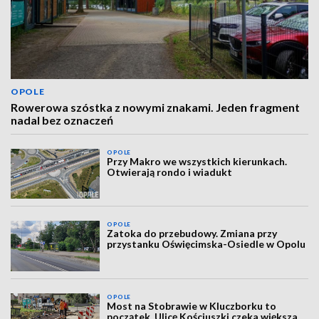
OPOLE
Rowerowa szóstka z nowymi znakami. Jeden fragment
nadal bez oznaczeń
OPOLE
Przy Makro we wszystkich kierunkach.
Otwierają rondo i wiadukt
OPOLE
Zatoka do przebudowy. Zmiana przy
przystanku Oświęcimska-Osiedle w Opolu
OPOLE
Most na Stobrawie w Kluczborku to
początek. Ulicę Kościuszki czeka większa