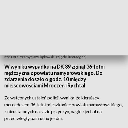
(fot. PAP/ Przemysław Piątkowski, zdjęcie ilustracyjne)
W wyniku wypadku na DK 39 zginął 36-letni
mężczyzna z powiatu namysłowskiego. Do
zdarzenia doszło o godz. 10 między
miejscowościami Mroczeń i Rychtal.
Ze wstępnych ustaleń policji wynika, że kierujący
mercedesem 36-letni mieszkaniec powiatu namysłowskiego,
z nieustalonych na razie przyczyn, nagle zjechał na
przeciwległy pas ruchu jezdni.