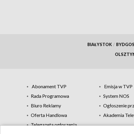
finan
BIAŁYSTOK
/
BYDGO
OLSZTY
Abonament TVP
Emisja w TVP
Rada Programowa
System NOS
Biuro Reklamy
Ogłoszenie pr
Oferta Handlowa
Akademia Tele
Telegazeta ogłoszenia