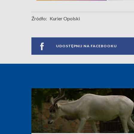
Źródło:
Kurier Opolski
UDOSTĘPNIJ NA FACEBOOKU