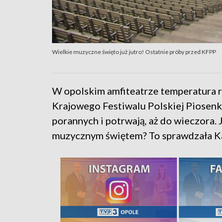
Wielkie muzyczne święto już jutro! Ostatnie próby przed KFPP
W opolskim amfiteatrze temperatura r
Krajowego Festiwalu Polskiej Piosenk
porannych i potrwają, aż do wieczora.
muzycznym świętem? To sprawdzała K