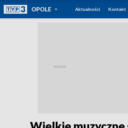
POWRÓT DO
OPOLE
Aktualności
Kontakt
TVP REGIONY
Wielkie muzyczne ś