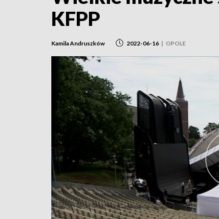
KFPP
Kamila Andruszków
2022-06-16
|
OPOLE