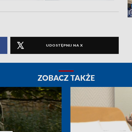
UDOSTĘPNIJ NA X
ZOBACZ TAKŻE