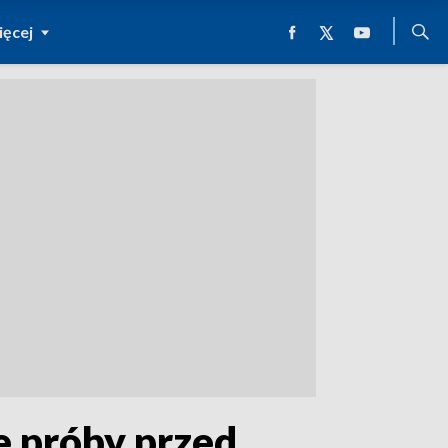
ęcej
e próby przed