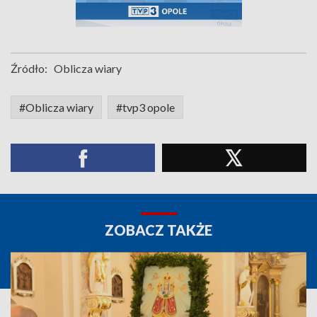
Źródło:
Oblicza wiary
#Oblicza wiary
#tvp3 opole
ZOBACZ TAKŻE