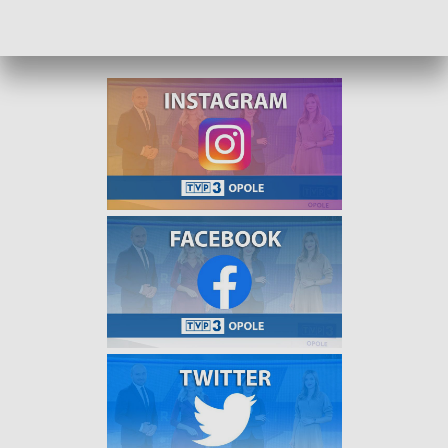
Makao i wyjaśni, dlaczego w Chinach Bożego Ciała
właściwie się nie obchodzi.