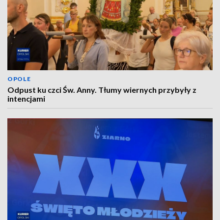
OPOLE
Odpust ku czci Św. Anny. Tłumy wiernych przybyły z
intencjami