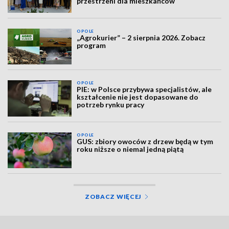
przestrzeni dla mieszkańców
OPOLE
„Agrokurier” – 2 sierpnia 2026. Zobacz
program
OPOLE
PIE: w Polsce przybywa specjalistów, ale
kształcenie nie jest dopasowane do
potrzeb rynku pracy
OPOLE
GUS: zbiory owoców z drzew będą w tym
roku niższe o niemal jedną piątą
ZOBACZ WIĘCEJ