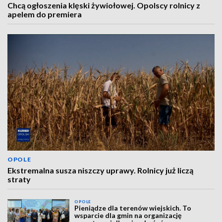
Chcą ogłoszenia klęski żywiołowej. Opolscy rolnicy z
apelem do premiera
OPOLE
Ekstremalna susza niszczy uprawy. Rolnicy już liczą
straty
OPOLE
Pieniądze dla terenów wiejskich. To
wsparcie dla gmin na organizację