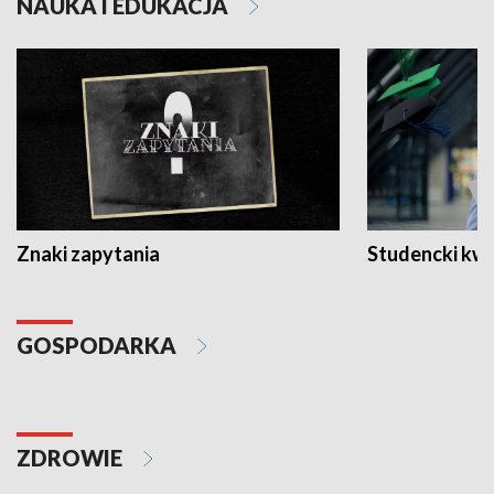
NAUKA I EDUKACJA
Znaki zapytania
Studencki kw
GOSPODARKA
ZDROWIE