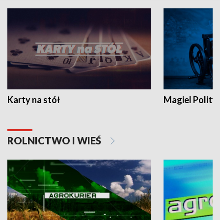
Karty na stół
Magiel Polity
ROLNICTWO I WIEŚ