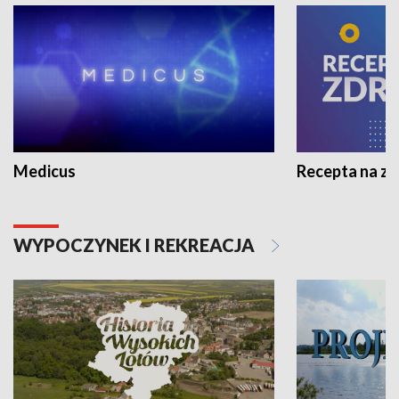
Medicus
Recepta na z
WYPOCZYNEK I REKREACJA