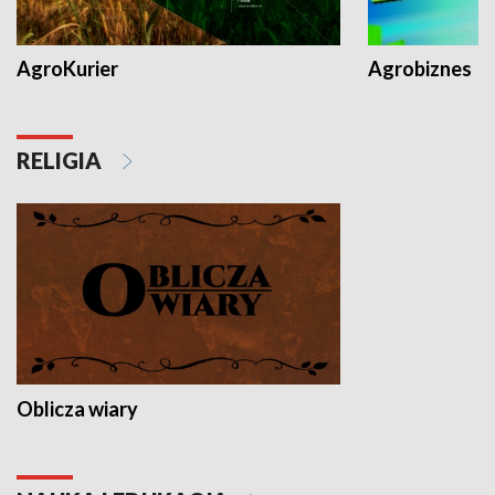
AgroKurier
Agrobiznes
RELIGIA
Oblicza wiary