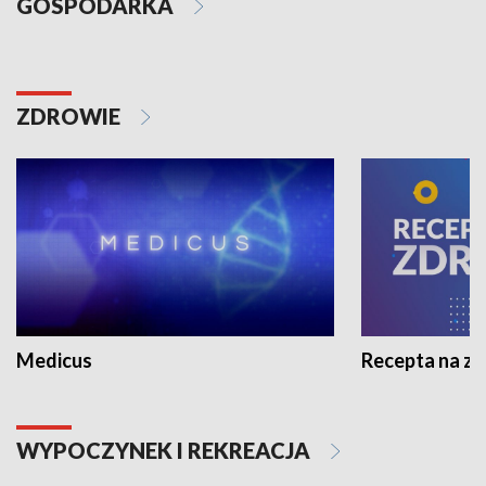
GOSPODARKA
ZDROWIE
Medicus
Recepta na z
WYPOCZYNEK I REKREACJA