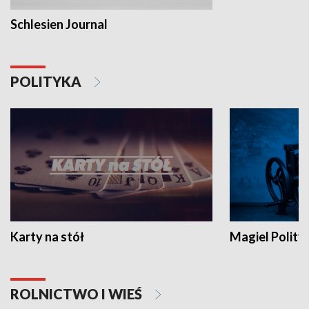
Schlesien Journal
POLITYKA
Karty na stół
Magiel Polity
ROLNICTWO I WIEŚ