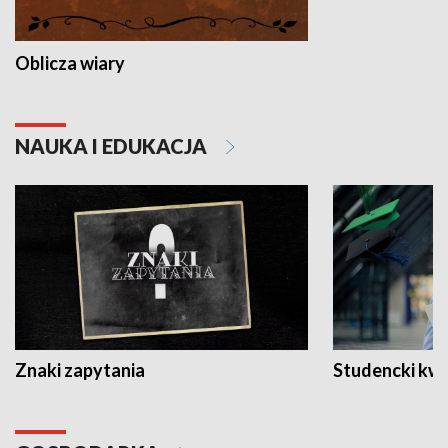
Oblicza wiary
NAUKA I EDUKACJA
Znaki zapytania
Studencki kw