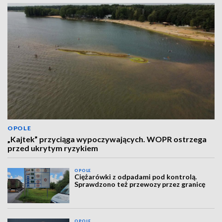
OPOLE
„Kajtek” przyciąga wypoczywających. WOPR ostrzega
przed ukrytym ryzykiem
OPOLE
Ciężarówki z odpadami pod kontrolą.
Sprawdzono też przewozy przez granicę
OPOLE