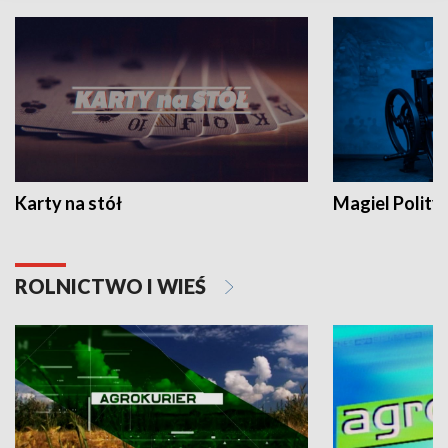
Karty na stół
Magiel Polity
ROLNICTWO I WIEŚ