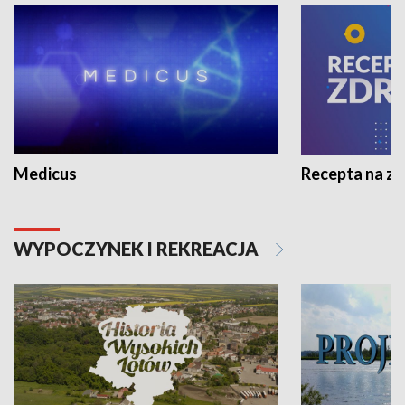
Medicus
Recepta na z
WYPOCZYNEK I REKREACJA