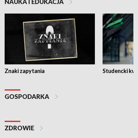
NAUKA I EDUKACJA
Znaki zapytania
Studencki kw
GOSPODARKA
ZDROWIE