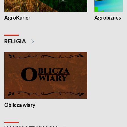
AgroKurier
Agrobiznes
RELIGIA
Oblicza wiary