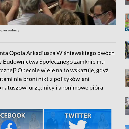
ego urzędnicy
enta Opola Arkadiusza Wiśniewskiego dwóch
e Budownictwa Społecznego zamknie mu
ycznej? Obecnie wiele na to wskazuje, gdyż
ami nie broni nikt z polityków, ani
o ratuszowi urzędnicy i anonimowe pióra