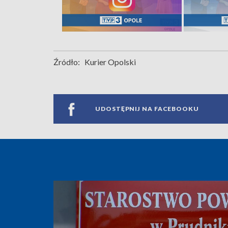
Źródło:
Kurier Opolski
UDOSTĘPNIJ NA FACEBOOKU