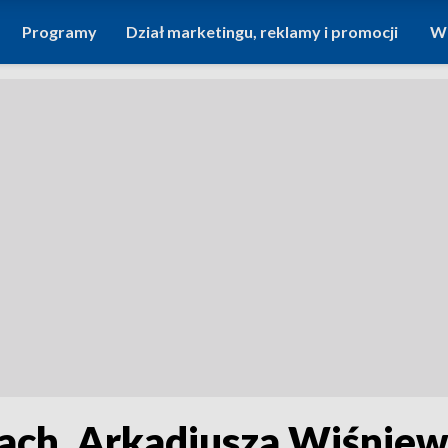
Programy
Dział marketingu, reklamy i promocji
Wi
ach. Arkadiusza Wiśniew