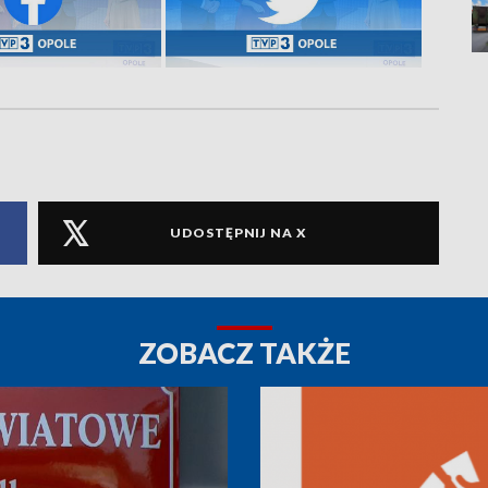
UDOSTĘPNIJ NA X
ZOBACZ TAKŻE